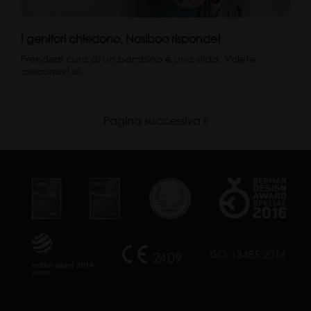
I genitori chiedono, Nosiboo risponde!
Prendersi cura di un bambino è una sfida. Volete
assicurarvi di…
Pagina successiva »