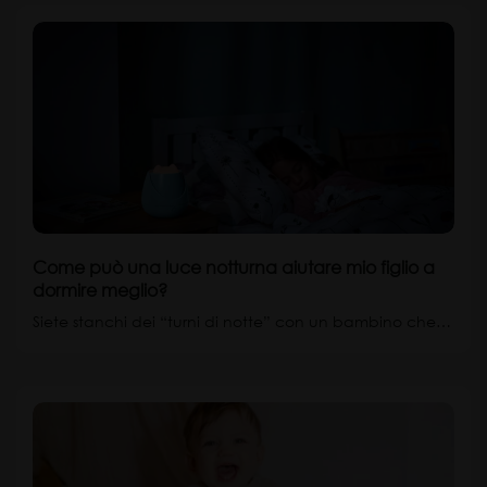
Come può una luce notturna aiutare mio figlio a
dormire meglio?
Siete stanchi dei “turni di notte” con un bambino che…