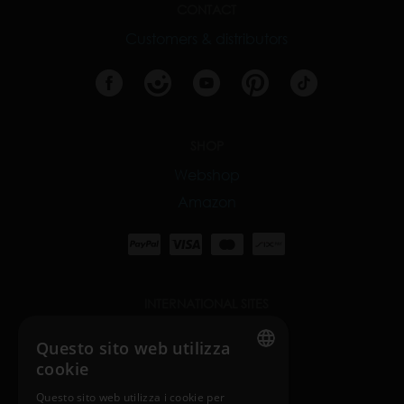
CONTACT
Customers & distributors
SHOP
Webshop
Amazon
INTERNATIONAL SITES
nosiboo.com
Questo sito web utilizza
cookie
nosiboo.jp
ENGLISH
Questo sito web utilizza i cookie per