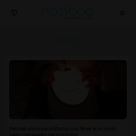
Nosibo
Blog
Perché una luce notturna con timer è un must
nella cameretta del bambino