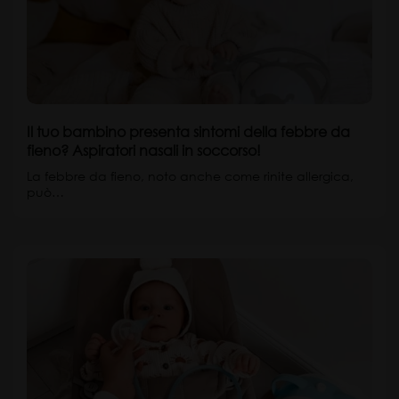
Il tuo bambino presenta sintomi della febbre da
fieno? Aspiratori nasali in soccorso!
La febbre da fieno, noto anche come rinite allergica,
può…