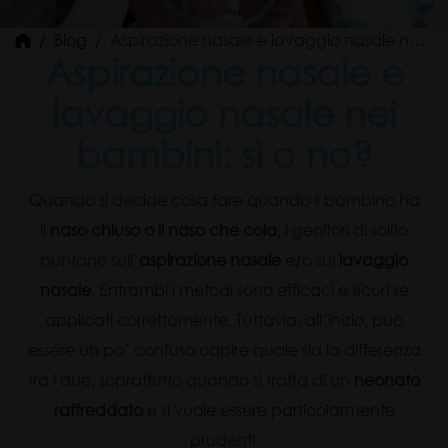
Blog
Aspirazione nasale e lavaggio nasale nei bambini: sì o no?
Aspirazione nasale e
lavaggio nasale nei
bambini: sì o no?
Quando si decide cosa fare quando il bambino ha
il
naso chiuso o il naso che cola
, i genitori di solito
puntano sull’
aspirazione nasale
e/o sul
lavaggio
nasale
. Entrambi i metodi sono efficaci e sicuri se
applicati correttamente. Tuttavia, all’inizio, può
essere un po’ confuso capire quale sia la differenza
tra i due, soprattutto quando si tratta di un
neonato
raffreddato
e si vuole essere particolarmente
prudenti.