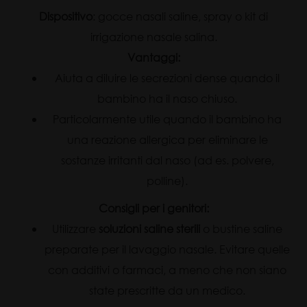
Dispositivo
: gocce nasali saline, spray o kit di
irrigazione nasale salina.
Vantaggi:
Aiuta a diluire le secrezioni dense quando il
bambino ha il naso chiuso.
Particolarmente utile quando il bambino ha
una reazione allergica per eliminare le
sostanze irritanti dal naso (ad es. polvere,
polline).
Consigli per i genitori:
Utilizzare
soluzioni saline sterili
o bustine saline
preparate per il lavaggio nasale. Evitare quelle
con additivi o farmaci, a meno che non siano
state prescritte da un medico.