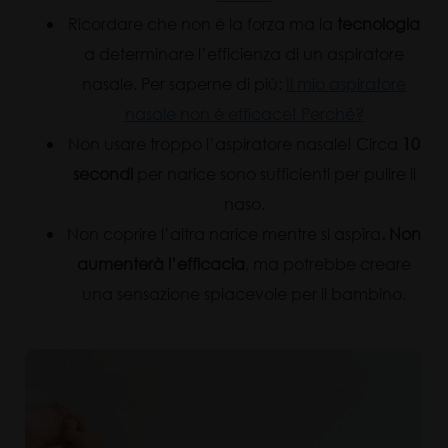
Ricordare che non è la forza ma la
tecnologia
a determinare l’efficienza di un aspiratore
nasale. Per saperne di più:
Il mio aspiratore
nasale non è efficace! Perché?
Non usare troppo l’aspiratore nasale! Circa
10
secondi
per narice sono sufficienti per pulire il
naso.
Non coprire l’altra narice mentre si aspira
. Non
aumenterà l’efficacia
, ma potrebbe creare
una sensazione spiacevole per il bambino.