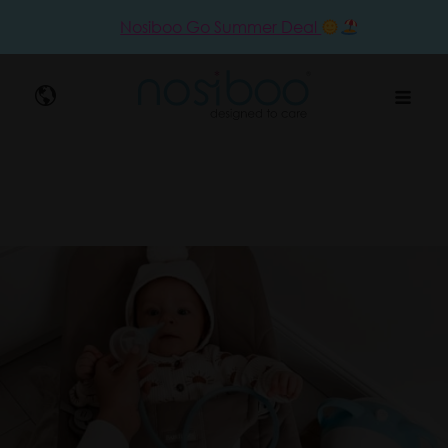
Nosiboo Go Summer Deal
Nosibo