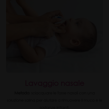
Lavaggio nasale
Metodo
: sciacquare le fosse nasali con una
soluzione salina per aiutare a rimuovere il muco e le
sostanze irritanti.