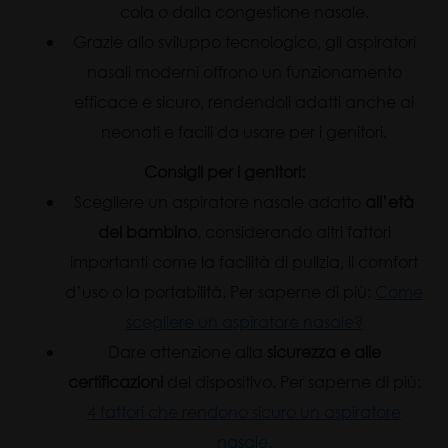
cola o dalla congestione nasale.
Grazie allo sviluppo tecnologico, gli aspiratori
nasali moderni offrono un funzionamento
efficace e sicuro, rendendoli adatti anche ai
neonati e facili da usare per i genitori.
Consigli per i genitori:
Scegliere un aspiratore nasale adatto
all’età
del bambino
, considerando altri fattori
importanti come la facilità di pulizia, il comfort
d’uso o la portabilità. Per saperne di più:
Come
scegliere un aspiratore nasale?
Dare attenzione alla
sicurezza e alle
certificazioni
del dispositivo. Per saperne di più:
4 fattori che rendono sicuro un aspiratore
nasale.