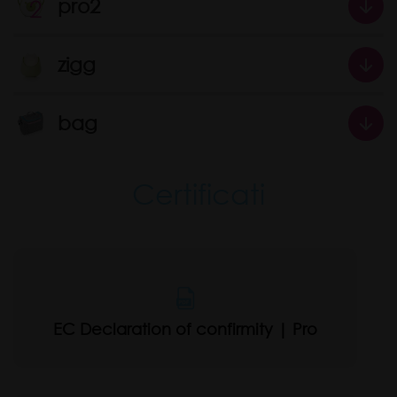
pro2
zigg
bag
Certificati
EC Declaration of confirmity | Pro