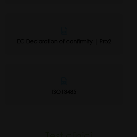
EC Declaration of confirmity | Pro2
ISO13485
Test clinici