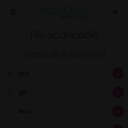
Nosibo
File scaricabili
Manuali d’istruzioni
pro
go
eco