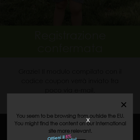
Registrazione
confermata
Grazie! Il modulo compilato con il
codice coupon verrà inviato fra
poco via e-mail.
You seem to be browsing from outside the EU.
x
You might find the content on our International
site more relevant.