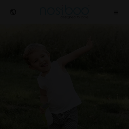
Nosibo