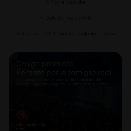
Facile da pulire.
Delicato ma potente
Risparmia 20–25 giorni di malattia all’anno