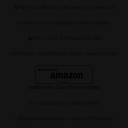
Ferma la diffusione dei germi! Un sollievo più
rapido aiuta a proteggere tutta la famiglia.
Riduci l’uso di farmaci e le visite
dall’otorino – risparmiando tempo, denaro e stress.
Nosiboo Pro aiuta il tuo bambino:
Guarigione più rapida del 30%
– clinicamente provata in caso di raffreddore.