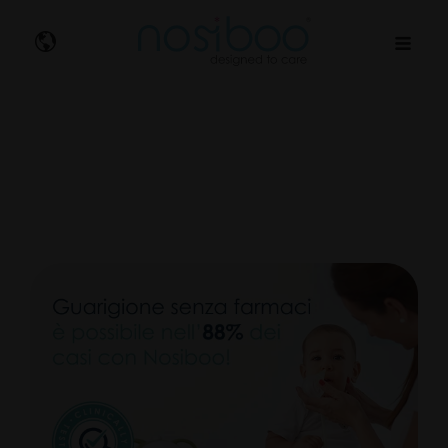
Nosibo